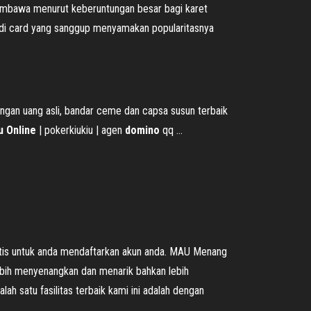
membawa menurut keberuntungan besar bagi karet
udi card yang sanggup menyamakan popularitasnya
engan uang asli, bandar ceme dan capsa susun terbaik
u
Online
| pokerkiukiu | agen
domino
qq ...
atis untuk anda mendaftarkan akun anda.
MAU Menang
lebih menyenangkan dan menarik bahkan lebih
lah satu fasilitas terbaik kami ini adalah dengan