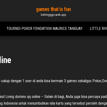
games that is fun
bettingygjs.web.app
TOURNOI POKER FONDATION MAURICE TANGUAY
LITTLE RI
line
 cukup dengan 1 user id anda bisa bermain 3 games sekaligus Poker,
And Living
domino qq online – Selain di bagi, Anda juga bisa percaya pad
ang Indonesia untuk menumbuhkan nilai kartu yang tersebut peroleh deng